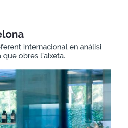
elona
ferent internacional en anàlisi
que obres l’aixeta.