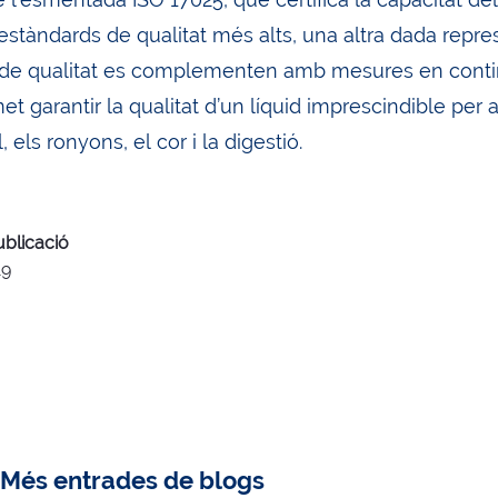
stàndards de qualitat més alts, una altra dada repres
 de qualitat es complementen amb mesures en continu 
t garantir la qualitat d’un líquid imprescindible per 
, els ronyons, el cor i la digestió.
ublicació
19
Més entrades de blogs