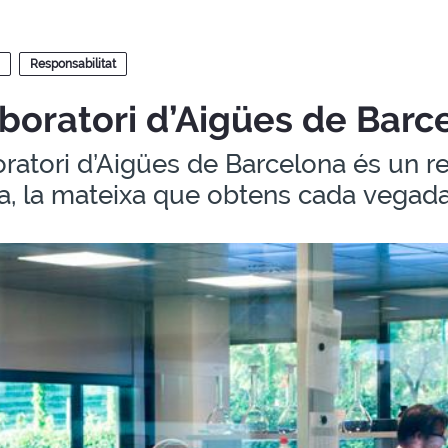
Responsabilitat
aboratori d’Aigües de Barc
oratori d’Aigües de Barcelona és un re
a, la mateixa que obtens cada vegada 