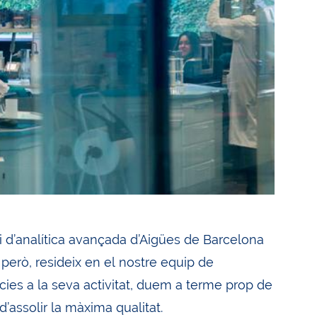
ri d’analítica avançada d’Aigües de Barcelona
però, resideix en el nostre equip de
cies a la seva activitat, duem a terme prop de
’assolir la màxima qualitat.