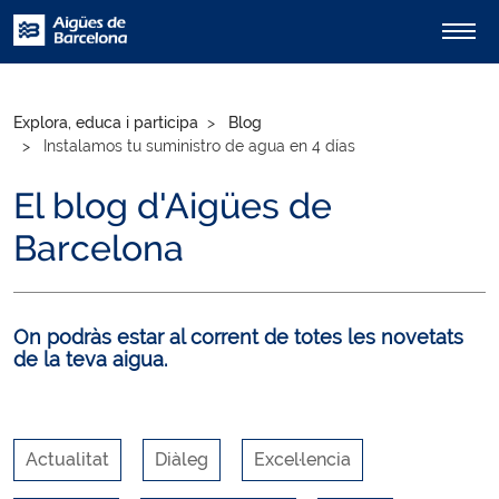
Explora, educa i participa
Blog
Instalamos tu suministro de agua en 4 días
El blog d'Aigües de
Barcelona
On podràs estar al corrent de totes les novetats
de la teva aigua.
Actualitat
Diàleg
Excel·lencia