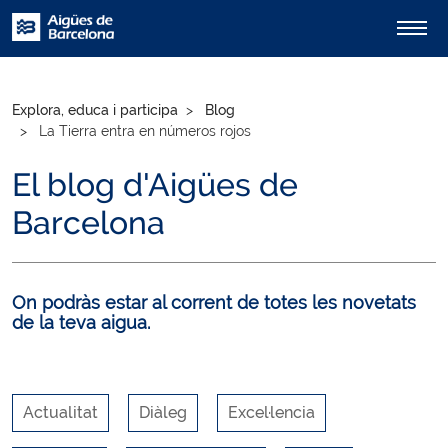
Explora, educa i participa
Blog
La Tierra entra en números rojos
El blog d'Aigües de
Barcelona
On podràs estar al corrent de totes les novetats
de la teva aigua.
Actualitat
Diàleg
Excel·lencia