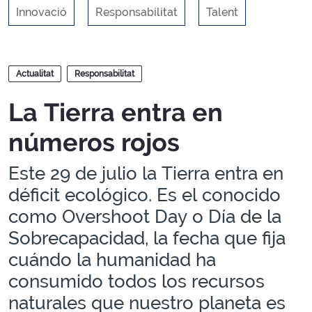
Innovació
Responsabilitat
Talent
Blocs
Actualitat
Responsabilitat
La Tierra entra en
números rojos
Este 29 de julio la Tierra entra en
déficit ecológico. Es el conocido
como Overshoot Day o Día de la
Sobrecapacidad, la fecha que fija
cuándo la humanidad ha
consumido todos los recursos
naturales que nuestro planeta es