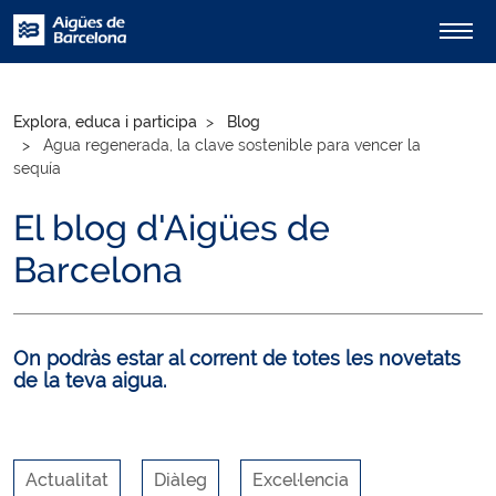
Explora, educa i participa
Blog
Agua regenerada, la clave sostenible para vencer la
sequía
El blog d'Aigües de
Barcelona
On podràs estar al corrent de totes les novetats
de la teva aigua.
Actualitat
Diàleg
Excel·lencia