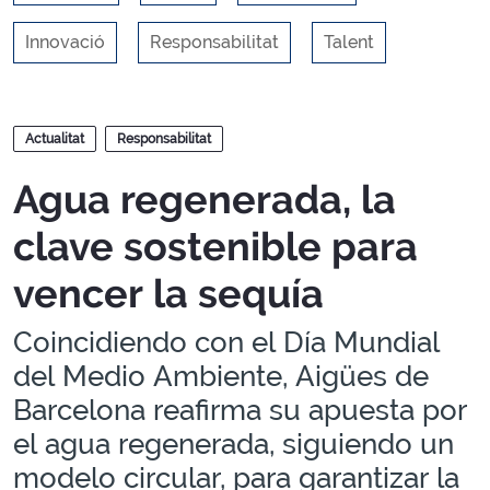
Innovació
Responsabilitat
Talent
Blocs
Actualitat
Responsabilitat
Agua regenerada, la
clave sostenible para
vencer la sequía
Coincidiendo con el Día Mundial
del Medio Ambiente, Aigües de
Barcelona reafirma su apuesta por
el agua regenerada, siguiendo un
modelo circular, para garantizar la