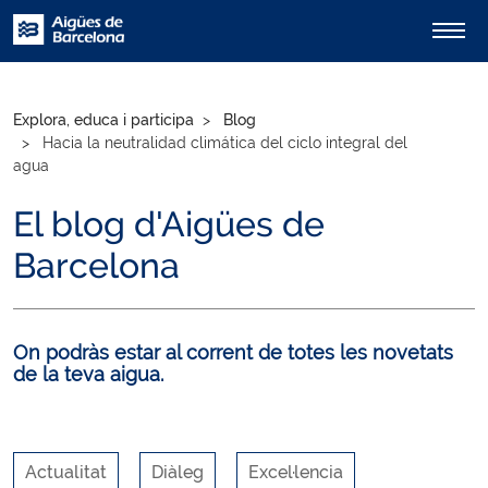
Explora, educa i participa
Blog
Hacia la neutralidad climática del ciclo integral del
agua
El blog d'Aigües de
Barcelona
On podràs estar al corrent de totes les novetats
de la teva aigua.
Actualitat
Diàleg
Excel·lencia