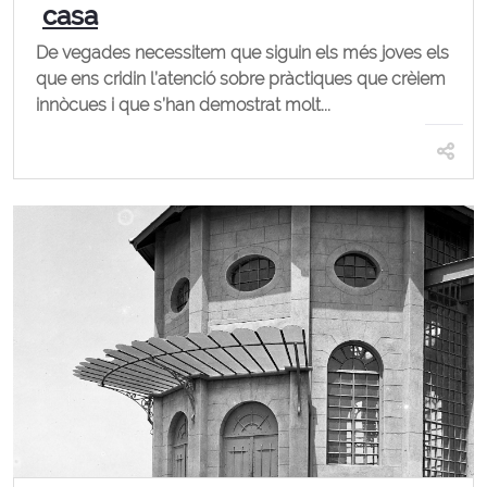
casa
De vegades necessitem que siguin els més joves els
que ens cridin l’atenció sobre pràctiques que crèiem
innòcues i que s’han demostrat molt...