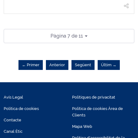
Pàgina 7 de 11
← Primer
Anterior
Següent
Últim →
Avís Legal
Polítiques de privacitat
Política de cookies
Política de cookies Àrea de
Clients
Contacte
Mapa Web
Canal Ètic
Política d'accessibilitat de la