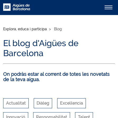
Explora, educa i participa
Blog
El blog d'Aigües de
Barcelona
On podràs estar al corrent de totes les novetats
de la teva aigua.
Actualitat
Diàleg
Excel·lencia
Innovació
Responsabilitat
Talent