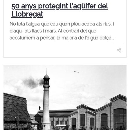
50 anys protegint l’aqüífer del
Llobregat
No tota l’aigua que cau quan plou acaba als rius, i
d’aquí, als llacs i mars. Al contrari del que
acostumem a pensar, la majoria de l’aigua dolça...