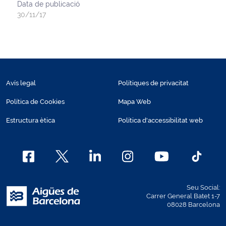
Data de publicació
30/11/17
Avís legal
Polítiques de privacitat
Política de Cookies
Mapa Web
Estructura ètica
Política d'accessibilitat web
Seu Social:
Carrer General Batet 1-7
08028 Barcelona