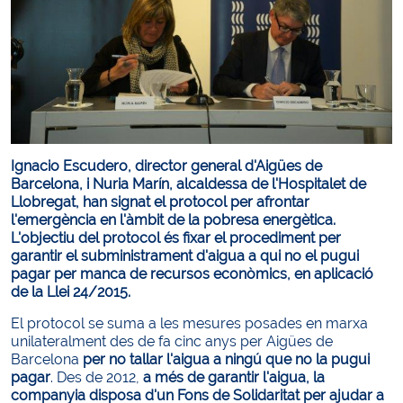
Ignacio Escudero, director general d'Aigües de
Barcelona, i Nuria Marín, alcaldessa de l'Hospitalet de
Llobregat, han signat el protocol per afrontar
l'emergència en l'àmbit de la pobresa energètica.
L'objectiu del protocol és fixar el procediment per
garantir el subministrament d'aigua a qui no el pugui
pagar per manca de recursos econòmics, en aplicació
de la Llei 24/2015.
El protocol se suma a les mesures posades en marxa
unilateralment des de fa cinc anys per Aigües de
Barcelona
per no tallar l'aigua a ningú que no la pugui
pagar
. Des de 2012,
a més de garantir l'aigua, la
companyia disposa d'un Fons de Solidaritat per ajudar a