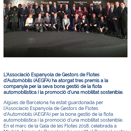
L'Associació Espanyola de Gestors de Flotes
d'Automòbils (AEGFA) ha atorgat tres premis a la
companyia per la seva bona gestió de la flota
automobilística i la promoció d'una mobilitat sostenible.
Aigües de Barcelona ha estat guardonada per
l'Associació Espanyola de Gestors de Flotes
d'Automòbils (AEGFA) per la bona gestió de la flota
automobilística i la promoció d'una mobilitat sostenible.
En el marc de la Gala de les Flotes 2018, celebrada a