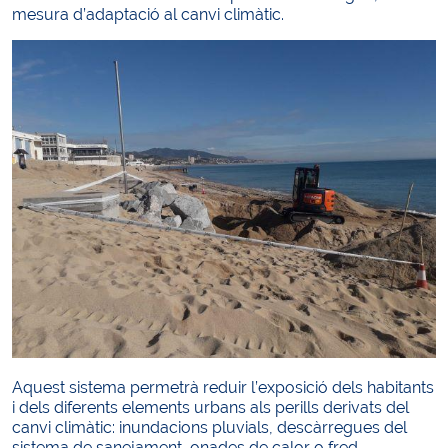
mesura d’adaptació al canvi climàtic.
Aquest sistema permetrà reduir l’exposició dels habitants
i dels diferents elements urbans als perills derivats del
canvi climàtic: inundacions pluvials, descàrregues del
sistema de sanejament, onades de calor o fred,