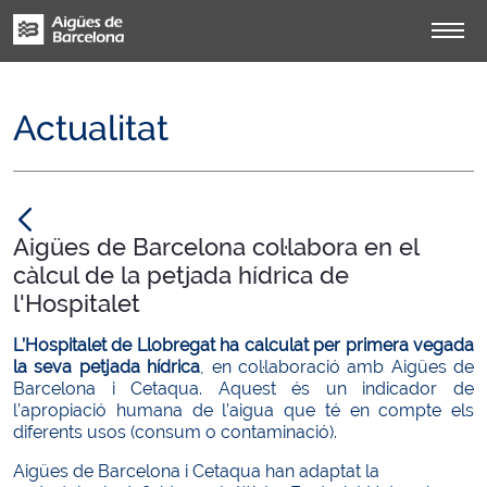
Actualitat
null
Aigües de Barcelona col·labora en el
càlcul de la petjada hídrica de
l'Hospitalet
L’Hospitalet de Llobregat ha calculat per primera vegada
la seva petjada hídrica
, en col·laboració amb Aigües de
Barcelona i Cetaqua. Aquest és un indicador de
l’apropiació humana de l’aigua que té en compte els
diferents usos (consum o contaminació).
Aigües de Barcelona i Cetaqua han adaptat la