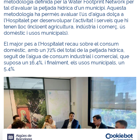
metodologia definida per la Water Footprint Network per
tal d’avaluar la petjada hídrica d’un municipi. Aquesta
metodologia ha permès avaluar l’ús d’aigua dolça a
l’Hospitalet per desenvolupar l’activitat i serveis que hi
tenen lloc (incloent agricultura, indústria i comerç, ús
domèstic i usos municipals).
El major pes a l’Hospitalet recau sobre el consum
domèstic, amb un 72% del total de la petjada hídrica,
seguit de l’aigua de consum industrial i comercial, que
suposa un 16,4%, i finalment, els usos municipals, un
5,4%.