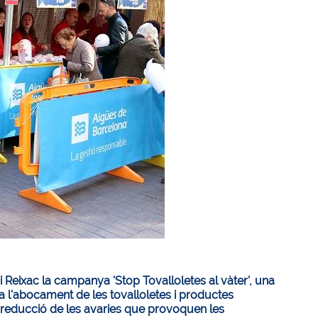
eixac la campanya 'Stop Tovalloletes al vàter', una
a l'abocament de les tovalloletes i productes
e reducció de les avaries que provoquen les