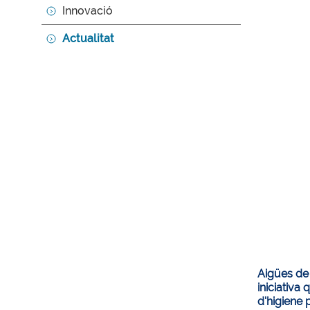
Innovació
Actualitat
Aigües de 
iniciativa
d'higiene 