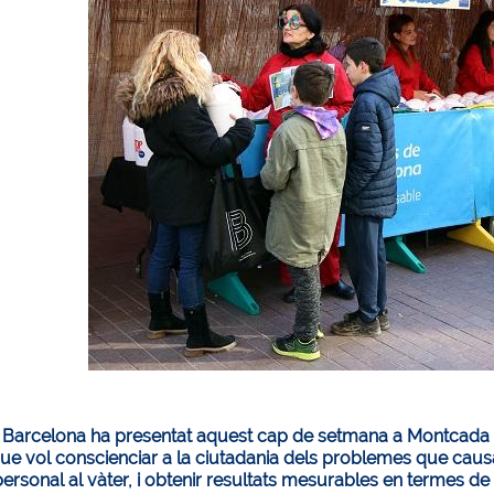
Barcelona ha presentat aquest cap de setmana a Montcada i R
 que vol conscienciar a la ciutadania dels problemes que caus
personal al vàter, i obtenir resultats mesurables en termes d