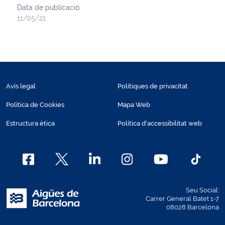
Data de publicació
11/05/21
Avís legal
Polítiques de privacitat
Política de Cookies
Mapa Web
Estructura ètica
Política d'accessibilitat web
Seu Social:
Carrer General Batet 1-7
08028 Barcelona