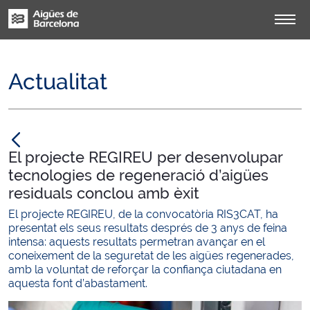
Actualitat
null
El projecte REGIREU per desenvolupar
tecnologies de regeneració d’aigües
residuals conclou amb èxit
El projecte REGIREU, de la convocatòria RIS3CAT, ha
presentat els seus resultats després de 3 anys de feina
intensa: aquests resultats permetran avançar en el
coneixement de la seguretat de les aigües regenerades,
amb la voluntat de reforçar la confiança ciutadana en
aquesta font d’abastament.