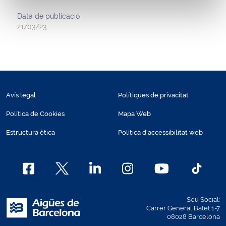
Data de publicació
21/03/23
Avís legal
Polítiques de privacitat
Política de Cookies
Mapa Web
Estructura ètica
Política d'accessibilitat web
Seu Social:
Carrer General Batet 1-7
08028 Barcelona