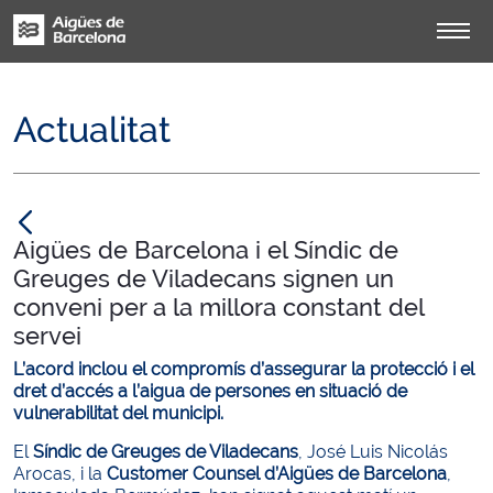
Actualitat
null
Aigües de Barcelona i el Síndic de
Greuges de Viladecans signen un
conveni per a la millora constant del
servei
L’acord inclou el compromís d’assegurar la protecció i el
dret d’accés a l’aigua de persones en situació de
vulnerabilitat del municipi.
El
Síndic de Greuges de Viladecans
, José Luis Nicolás
Arocas, i la
Customer Counsel d’Aigües de Barcelona
,