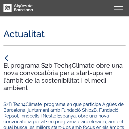
Actualitat
null
El programa S2b Tech4Climate obre una
nova convocatòria per a start-ups en
l’àmbit de la sostenibilitat i el medi
ambient
S2B Tech4Climate, programa en què participa Aigües de
Barcelona, juntament amb Fundació Ship2B, Fundació
Repsol, Innocells i Nestlé Espanya, obre una nova
convocatòria per al seu programa d’acceleració, amb el
qual busca les millors start-ups amb focus en els àmbits