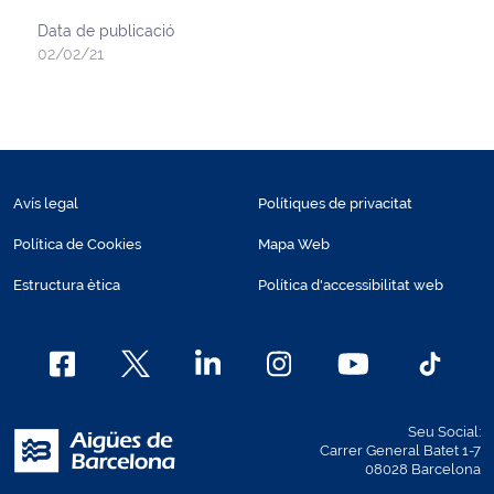
Data de publicació
02/02/21
Avís legal
Polítiques de privacitat
Política de Cookies
Mapa Web
Estructura ètica
Política d'accessibilitat web
Seu Social:
Carrer General Batet 1-7
08028 Barcelona