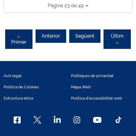
Pàgina 23 de 49
←
Anterior
Següent
Últim
Primer
→
Avís legal
Polítiques de privacitat
Política de Cookies
Mapa Web
Estructura ètica
Política d'accessibilitat web