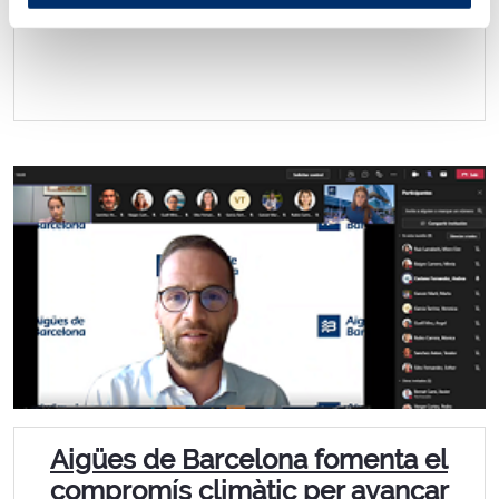
Aigües de Barcelona fomenta el
compromís climàtic per avançar