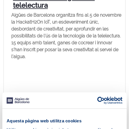
telelectura
Aigües de Barcelona organitza fins al 5 de novembre
la HackatH2On IoT, un esdeveniment únic,
desbordant de creativitat, per aprofundir en les
possibilitats de l’ús de la tecnologia de la telelectura.
15 equips amb talent, ganes de cocrear i innovar
s’han inscrit per posar la seva creativitat al servei de
l’aigua.
Aquesta pàgina web utilitza cookies