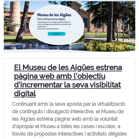
El Museu de les Aigües estrena
pàgina web amb l’objectiu
d’incrementar la seva visibilitat
digital
Continuant amb la seva aposta per la virtualització
de continguts i divulgació interactiva, el Museu de
les Aigües estrena pàgina web amb la voluntat
d’apropar el Museu a totes les cases i escoles, a
través de propostes interactives i activitats dirigides