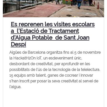
Es reprenen les visites escolars
a l’Estació de Tractament
d’Aigua Potable de Sant Joan
Despí
Aigües de Barcelona organitza fins al 5 de novembre
la HackatH2On IoT, un esdeveniment únic,
desbordant de creativitat, per aprofundir en les
possibilitats de l’ús de la tecnologia de la telelectura.
15 equips amb talent, ganes de cocrear i innovar
s’han inscrit per posar la seva creativitat al servei de
l’aigua.