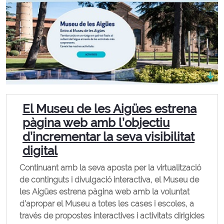
El Museu de les Aigües estrena
pàgina web amb l’objectiu
d’incrementar la seva visibilitat
digital
Continuant amb la seva aposta per la virtualització
de continguts i divulgació interactiva, el Museu de
les Aigües estrena pàgina web amb la voluntat
d’apropar el Museu a totes les cases i escoles, a
través de propostes interactives i activitats dirigides