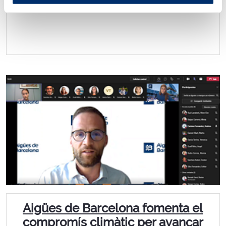
Aigües de Barcelona fomenta el
compromís climàtic per avançar