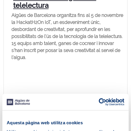
telelectura
Aigües de Barcelona organitza fins al 5 de novembre
la HackatH2On IoT, un esdeveniment únic,
desbordant de creativitat, per aprofundir en les
possibilitats de l’ús de la tecnologia de la telelectura.
15 equips amb talent, ganes de cocrear i innovar
s’han inscrit per posar la seva creativitat al servei de
l’aigua.
Aquesta pàgina web utilitza cookies