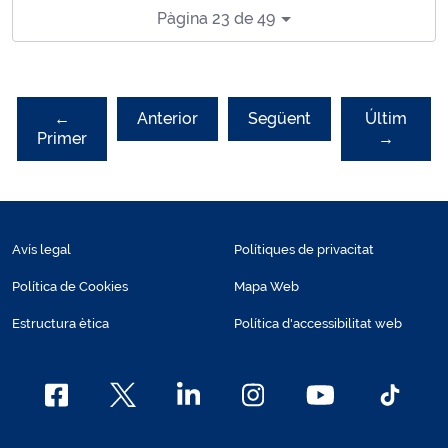
Pàgina 23 de 49
←
Anterior
Següent
Últim
Primer
→
Avís legal
Polítiques de privacitat
Política de Cookies
Mapa Web
Estructura ètica
Política d'accessibilitat web