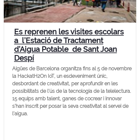
Es reprenen les visites escolars
a l’Estació de Tractament
d’Aigua Potable de Sant Joan
Despí
Aigües de Barcelona organitza fins al 5 de novembre
la HackatH2On IoT, un esdeveniment únic,
desbordant de creativitat, per aprofundir en les
possibilitats de l’ús de la tecnologia de la telelectura.
15 equips amb talent, ganes de cocrear i innovar
s’han inscrit per posar la seva creativitat al servei de
l’aigua.