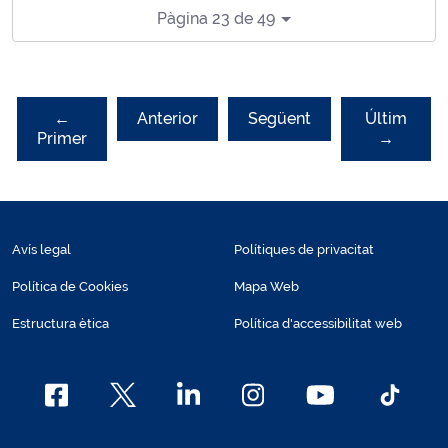
Pàgina 23 de 49
←
Anterior
Següent
Últim
Primer
→
Avís legal
Polítiques de privacitat
Política de Cookies
Mapa Web
Estructura ètica
Política d'accessibilitat web