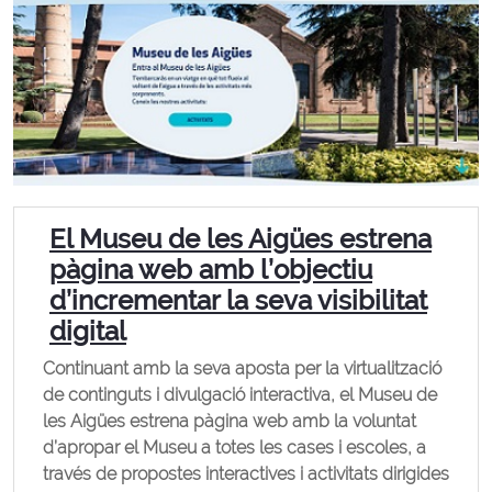
El Museu de les Aigües estrena
pàgina web amb l’objectiu
d’incrementar la seva visibilitat
digital
Continuant amb la seva aposta per la virtualització
de continguts i divulgació interactiva, el Museu de
les Aigües estrena pàgina web amb la voluntat
d’apropar el Museu a totes les cases i escoles, a
través de propostes interactives i activitats dirigides