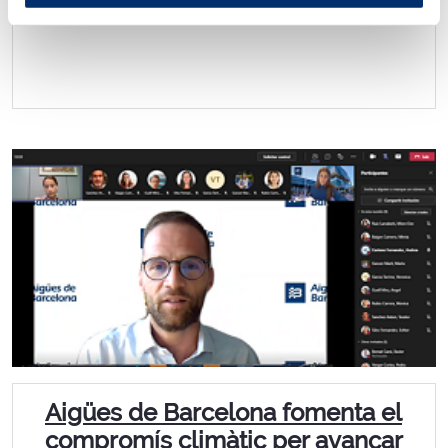
Aigües de Barcelona fomenta el
compromís climàtic per avançar