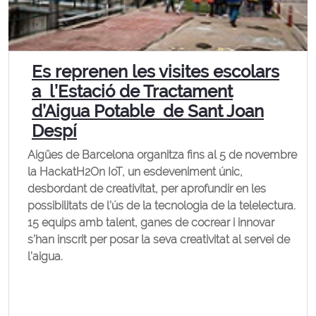
Es reprenen les visites escolars
a l’Estació de Tractament
d’Aigua Potable de Sant Joan
Despí
Aigües de Barcelona organitza fins al 5 de novembre
la HackatH2On IoT, un esdeveniment únic,
desbordant de creativitat, per aprofundir en les
possibilitats de l’ús de la tecnologia de la telelectura.
15 equips amb talent, ganes de cocrear i innovar
s’han inscrit per posar la seva creativitat al servei de
l’aigua.