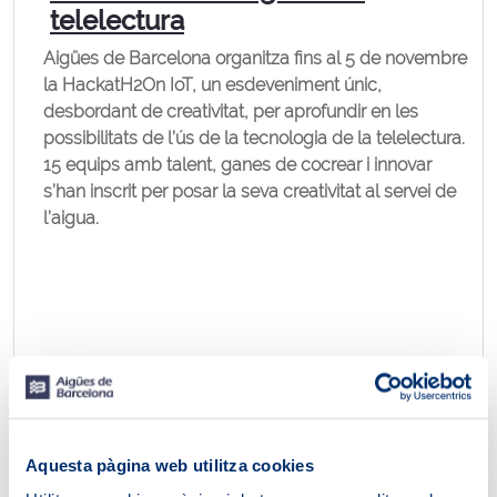
telelectura
Aigües de Barcelona organitza fins al 5 de novembre
la HackatH2On IoT, un esdeveniment únic,
desbordant de creativitat, per aprofundir en les
possibilitats de l’ús de la tecnologia de la telelectura.
15 equips amb talent, ganes de cocrear i innovar
s’han inscrit per posar la seva creativitat al servei de
l’aigua.
Aquesta pàgina web utilitza cookies