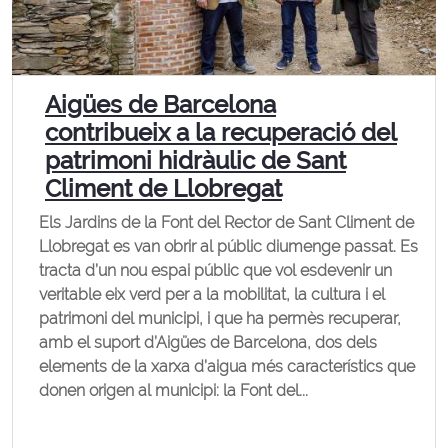
Aigües de Barcelona
contribueix a la recuperació del
patrimoni hidràulic de Sant
Climent de Llobregat
Els Jardins de la Font del Rector de Sant Climent de
Llobregat es van obrir al públic diumenge passat. Es
tracta d’un nou espai públic que vol esdevenir un
veritable eix verd per a la mobilitat, la cultura i el
patrimoni del municipi, i que ha permès recuperar,
amb el suport d’Aigües de Barcelona, dos dels
elements de la xarxa d’aigua més característics que
donen origen al municipi: la Font del...