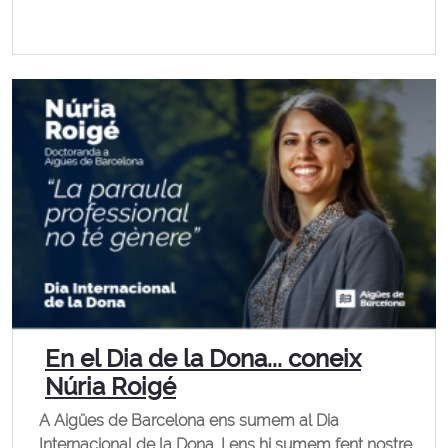
En el Dia de la Dona... coneix
Núria Roigé
A Aigües de Barcelona ens sumem al Dia
Internacional de la Dona. I ens hi sumem fent nostre