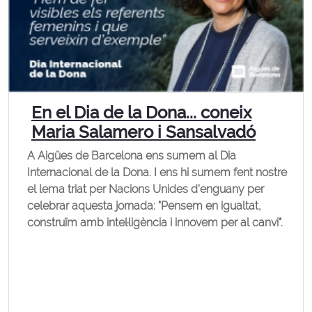
En el Dia de la Dona... coneix
Maria Salamero i Sansalvadó
A Aigües de Barcelona ens sumem al Dia
Internacional de la Dona. I ens hi sumem fent nostre
el lema triat per Nacions Unides d'enguany per
celebrar aquesta jornada: "Pensem en igualtat,
construïm amb intel·ligència i innovem per al canvi".