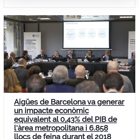
Aigües de Barcelona va generar
un impacte econòmic
equivalent al 0,43% del PIB de
l'àrea metropolitana i 6.858
llocs de feina durant el 2018