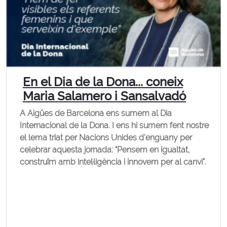
En el Dia de la Dona... coneix
Maria Salamero i Sansalvadó
A Aigües de Barcelona ens sumem al Dia
Internacional de la Dona. I ens hi sumem fent nostre
el lema triat per Nacions Unides d'enguany per
celebrar aquesta jornada: "Pensem en igualtat,
construïm amb intel·ligència i innovem per al canvi".