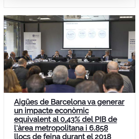
Aigües de Barcelona va generar
un impacte econòmic
equivalent al 0,43% del PIB de
l'àrea metropolitana i 6.858
llocs de feina durant el 2018