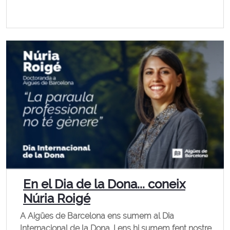
En el Dia de la Dona... coneix
Núria Roigé
A Aigües de Barcelona ens sumem al Dia
Internacional de la Dona. I ens hi sumem fent nostre