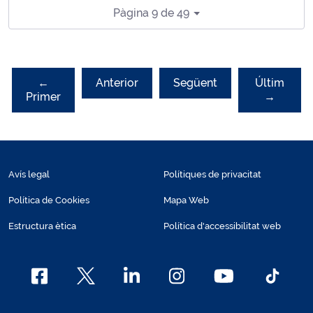
Pàgina 9 de 49
←
Anterior
Següent
Últim
Primer
→
Avís legal
Polítiques de privacitat
Política de Cookies
Mapa Web
Estructura ètica
Política d'accessibilitat web