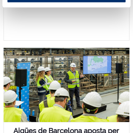
becats del curs 2023/24.
Aigües de Barcelona aposta per