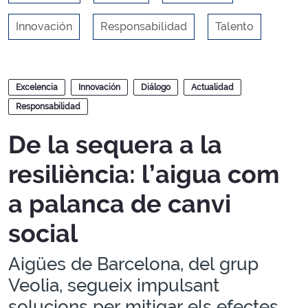
Innovación
Responsabilidad
Talento
Blogs
Excelencia
Innovación
Diálogo
Actualidad
Responsabilidad
De la sequera a la
resiliència: l’aigua com
a palanca de canvi
social
Aigües de Barcelona, del grup
Veolia, segueix impulsant
solucions per mitigar els efectes