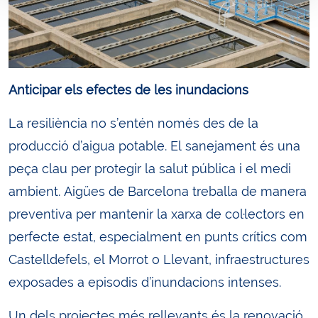
Anticipar els efectes de les inundacions
La resiliència no s’entén només des de la
producció d’aigua potable. El sanejament és una
peça clau per protegir la salut pública i el medi
ambient. Aigües de Barcelona treballa de manera
preventiva per mantenir la xarxa de col·lectors en
perfecte estat, especialment en punts crítics com
Castelldefels, el Morrot o Llevant, infraestructures
exposades a episodis d’inundacions intenses.
Un dels projectes més rellevants és la renovació