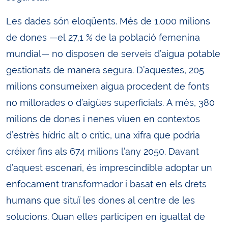
Les dades són eloqüents. Més de 1.000 milions
de dones —el 27,1 % de la població femenina
mundial— no disposen de serveis d’aigua potable
gestionats de manera segura. D’aquestes, 205
milions consumeixen aigua procedent de fonts
no millorades o d’aigües superficials. A més, 380
milions de dones i nenes viuen en contextos
d’estrès hídric alt o crític, una xifra que podria
créixer fins als 674 milions l’any 2050. Davant
d’aquest escenari, és imprescindible adoptar un
enfocament transformador i basat en els drets
humans que situï les dones al centre de les
solucions. Quan elles participen en igualtat de