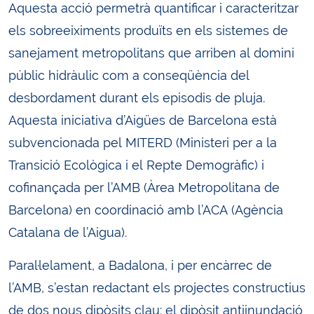
Aquesta acció permetrà quantificar i caracteritzar
els sobreeiximents produïts en els sistemes de
sanejament metropolitans que arriben al domini
públic hidràulic com a conseqüència del
desbordament durant els episodis de pluja.
Aquesta iniciativa d’Aigües de Barcelona està
subvencionada pel MITERD (Ministeri per a la
Transició Ecològica i el Repte Demogràfic) i
cofinançada per l’AMB (Àrea Metropolitana de
Barcelona) en coordinació amb l’ACA (Agència
Catalana de l’Aigua).
Paral·lelament, a Badalona, i per encàrrec de
l’AMB, s’estan redactant els projectes constructius
de dos nous dipòsits clau: el dipòsit antiinundació