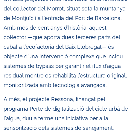
del col·lector del Morrot, situat sota la muntanya
de Montjuïc i a l’entrada del Port de Barcelona.
Amb més de cent anys d’història, aquest
col·lector —que aporta dues terceres parts del
cabal a l’ecofactoria del Baix Llobregat— és
objecte d’una intervenció complexa que inclou
sistemes de bypass per garantir el flux d’aigua
residual mentre es rehabilita l’estructura original,
monitoritzada amb tecnologia avançada.
A més, el projecte Ressona, finançat pel
programa Perte de digitalització del cicle urbà de
l’aigua, duu a terme una iniciativa per a la
sensorització dels sistemes de sanejament.