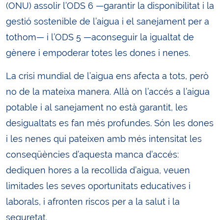
(ONU) assolir l’ODS 6 —garantir la disponibilitat i la
gestió sostenible de l’aigua i el sanejament per a
tothom— i l’ODS 5 —aconseguir la igualtat de
gènere i empoderar totes les dones i nenes.
La crisi mundial de l’aigua ens afecta a tots, però
no de la mateixa manera. Allà on l’accés a l’aigua
potable i al sanejament no està garantit, les
desigualtats es fan més profundes. Són les dones
i les nenes qui pateixen amb més intensitat les
conseqüències d’aquesta manca d’accés:
dediquen hores a la recollida d’aigua, veuen
limitades les seves oportunitats educatives i
laborals, i afronten riscos per a la salut i la
seguretat.