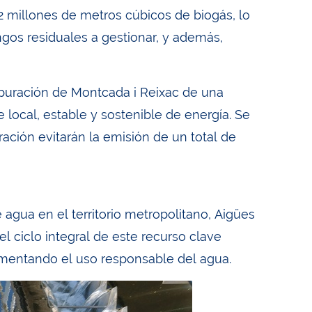
2 millones de metros cúbicos de biogás, lo
gos residuales a gestionar, y además,
epuración de Montcada i Reixac de una
e local, estable y sostenible de energía. Se
ación evitarán la emisión de un total de
 agua en el territorio metropolitano, Aigües
l ciclo integral de este recurso clave
omentando el uso responsable del agua.