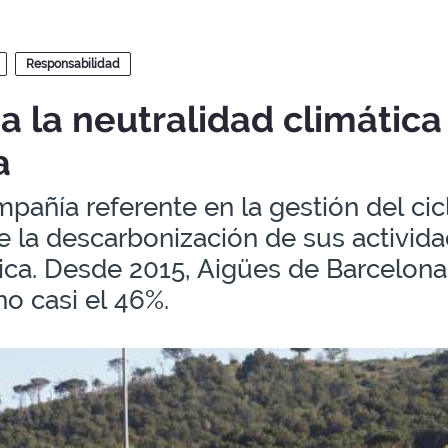
Responsabilidad
a la neutralidad climática 
a
pañía referente en la gestión del cicl
e la descarbonización de sus activida
ica. Desde 2015, Aigües de Barcelona
o casi el 46%.