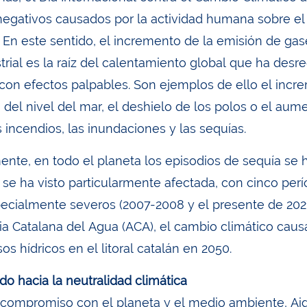
negativos causados por la actividad humana sobre el
 En este sentido, el incremento de la emisión de gas
strial es la raíz del calentamiento global que ha des
con efectos palpables. Son ejemplos de ello el incr
del nivel del mar, el deshielo de los polos o el au
 incendios, las inundaciones y las sequías.
ente, en todo el planeta los episodios de sequía se
 se ha visto particularmente afectada, con cinco per
pecialmente severos (2007-2008 y el presente de 202
ia Catalana del Agua (ACA), el cambio climático causa
os hídricos en el litoral catalán en 2050.
o hacia la neutralidad climática
u compromiso con el planeta y el medio ambiente, Aig