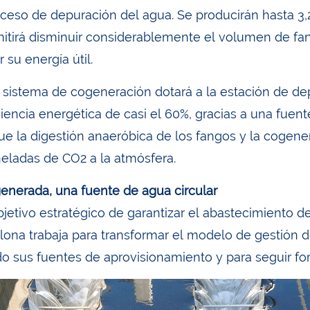
oceso de depuración del agua. Se producirán hasta 3,
itirá disminuir considerablemente el volumen de fan
 su energía útil.
 sistema de cogeneración dotará a la estación de d
iencia energética de casi el 60%, gracias a una fuent
ue la digestión anaeróbica de los fangos y la cogener
neladas de CO2 a la atmósfera.
enerada, una fuente de agua circular
jetivo estratégico de garantizar el abastecimiento de
lona trabaja para transformar el modelo de gestión de
o sus fuentes de aprovisionamiento y para seguir f