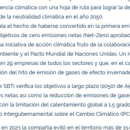
ncia climática con una hoja de ruta para lograr la de
de la neutralidad climática en el año 2050.
vala el hecho de haberse convertido en la primera em
objetivos de cero emisiones netas (Net-Zero) aprobado
na iniciativa de acción climática fruto de la colabora
biente y el Pacto Mundial de Naciones Unidas. Un 
nen 29 empresas de todos los sectores y que, en el c
ación del hito de emisión de gases de efecto invernad
e SBTi verifica los objetivos a largo plazo (2050) de 
s netas así como la reducción de emisiones de gases
con la limitación del calentamiento global a 1,5 grad
o Intergubernamental sobre el Cambio Climático (IPC
 en 2023 la compañía evitó en el territorio más de 15.