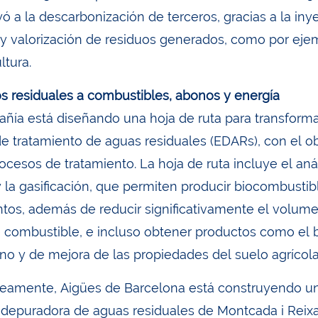
ó a la descarbonización de terceros, gracias a la iny
e y valorización de residuos generados, como por eje
ltura.
s residuales a combustibles, abonos y energía
ñía está diseñando una hoja de ruta para transforma
de tratamiento de aguas residuales (EDARs), con el o
rocesos de tratamiento. La hoja de ruta incluye el an
 y la gasificación, que permiten producir biocombusti
ntos, además de reducir significativamente el volumen
 combustible, e incluso obtener productos como el b
no y de mejora de las propiedades del suelo agrícola
eamente, Aigües de Barcelona está construyendo un 
 depuradora de aguas residuales de Montcada i Reixa