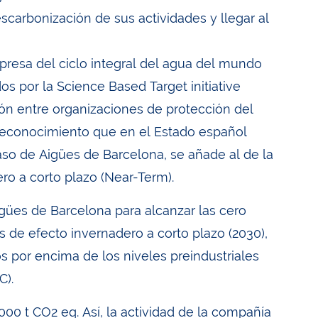
scarbonización de sus actividades y llegar al
presa del ciclo integral del agua del mundo
s por la Science Based Target initiative
ción entre organizaciones de protección del
reconocimiento que en el Estado español
aso de Aigües de Barcelona, se añade al de la
ero a corto plazo (Near-Term).
Aigües de Barcelona para alcanzar las cero
 de efecto invernadero a corto plazo (2030),
os por encima de los niveles preindustriales
C).
000 t CO2 eq. Así, la actividad de la compañía