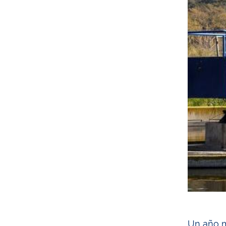
Un año m