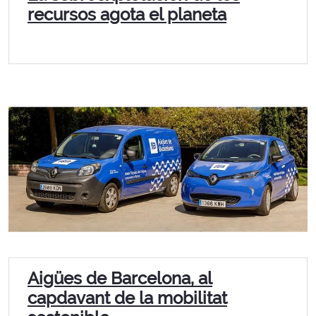
recursos agota el planeta
Aigües de Barcelona, al
capdavant de la mobilitat