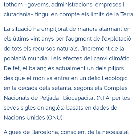
tothom −governs, administracions, empreses i
ciutadania− tingui en compte els límits de la Terra.
La situació ha empitjorat de manera alarmant en
els últims vint anys per l’augment de l’explotació
de tots els recursos naturals, l’increment de la
població mundial i els efectes del canvi climàtic.
De fet, el balanç és actualment un dels pitjors
des que el món va entrar en un dèficit ecològic
en la dècada dels setanta, segons els Comptes
Nacionals de Petjada i Biocapacitat (NFA, per les
seves sigles en anglès) basats en dades de
Nacions Unides (ONU).
Aigües de Barcelona, conscient de la necessitat