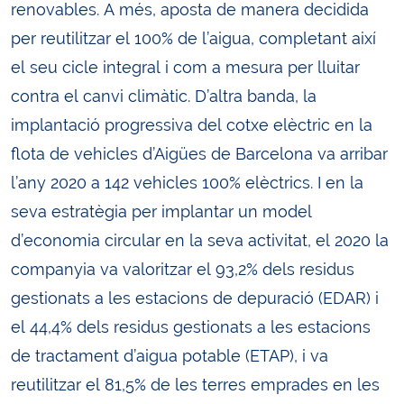
renovables. A més, aposta de manera decidida
per reutilitzar el 100% de l’aigua, completant així
el seu cicle integral i com a mesura per lluitar
contra el canvi climàtic. D’altra banda, la
implantació progressiva del cotxe elèctric en la
flota de vehicles d’Aigües de Barcelona va arribar
l’any 2020 a 142 vehicles 100% elèctrics. I en la
seva estratègia per implantar un model
d’economia circular en la seva activitat, el 2020 la
companyia va valoritzar el 93,2% dels residus
gestionats a les estacions de depuració (EDAR) i
el 44,4% dels residus gestionats a les estacions
de tractament d’aigua potable (ETAP), i va
reutilitzar el 81,5% de les terres emprades en les