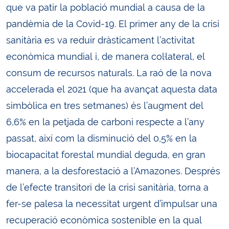
que va patir la població mundial a causa de la
pandèmia de la Covid-19. El primer any de la crisi
sanitària es va reduir dràsticament l’activitat
econòmica mundial i, de manera col·lateral, el
consum de recursos naturals. La raó de la nova
accelerada el 2021 (que ha avançat aquesta data
simbòlica en tres setmanes) és l’augment del
6,6% en la petjada de carboni respecte a l’any
passat, així com la disminució del 0,5% en la
biocapacitat forestal mundial deguda, en gran
manera, a la desforestació a l’Amazones. Després
de l’efecte transitori de la crisi sanitària, torna a
fer-se palesa la necessitat urgent d’impulsar una
recuperació econòmica sostenible en la qual