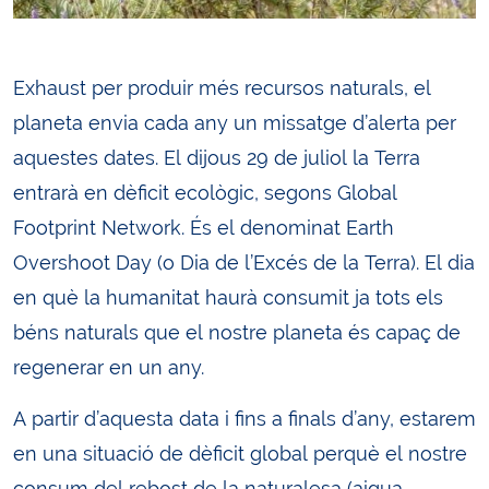
Exhaust per produir més recursos naturals, el
planeta envia cada any un missatge d’alerta per
aquestes dates. El dijous 29 de juliol la Terra
entrarà en dèficit ecològic, segons Global
Footprint Network. És el denominat Earth
Overshoot Day (o Dia de l’Excés de la Terra). El dia
en què la humanitat haurà consumit ja tots els
béns naturals que el nostre planeta és capaç de
regenerar en un any.
A partir d’aquesta data i fins a finals d’any, estarem
en una situació de dèficit global perquè el nostre
consum del rebost de la naturalesa (aigua,