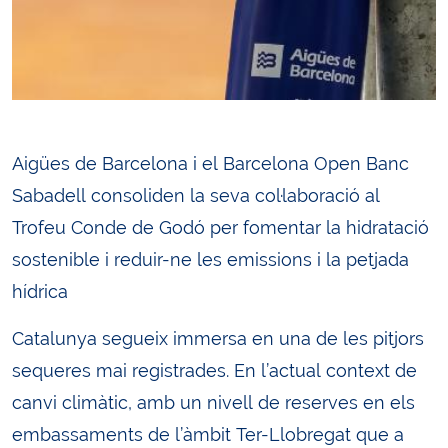
Aigües de Barcelona i el Barcelona Open Banc
Sabadell consoliden la seva col·laboració al
Trofeu Conde de Godó per fomentar la hidratació
sostenible i reduir-ne les emissions i la petjada
hídrica
Catalunya segueix immersa en una de les pitjors
sequeres mai registrades. En l’actual context de
canvi climàtic, amb un nivell de reserves en els
embassaments de l’àmbit Ter-Llobregat que a