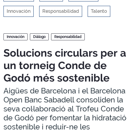
Innovación
Responsabilidad
Talento
Blogs
Innovación
Diálogo
Responsabilidad
Solucions circulars per a
un torneig Conde de
Godó més sostenible
Aigües de Barcelona i el Barcelona
Open Banc Sabadell consoliden la
seva col·laboració al Trofeu Conde
de Godó per fomentar la hidratació
sostenible i reduir-ne les