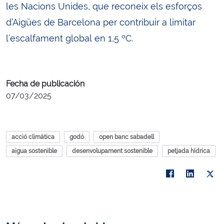
les Nacions Unides, que reconeix els esforços
d’Aigües de Barcelona per contribuir a limitar
l’escalfament global en 1,5 ºC.
Fecha de publicación
07/03/2025
acció climàtica
godó
open banc sabadell
aigua sostenible
desenvolupament sostenible
petjada hídrica