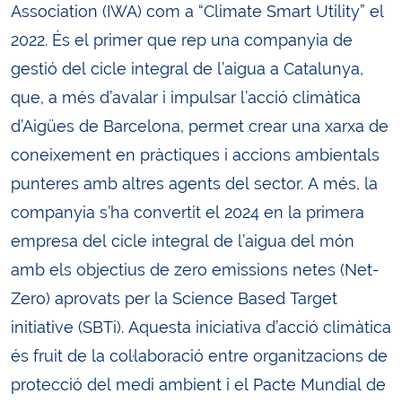
Association (IWA) com a “Climate Smart Utility” el
2022. És el primer que rep una companyia de
gestió del cicle integral de l’aigua a Catalunya,
que, a més d’avalar i impulsar l’acció climàtica
d’Aigües de Barcelona, permet crear una xarxa de
coneixement en pràctiques i accions ambientals
punteres amb altres agents del sector. A més, la
companyia s’ha convertit el 2024 en la primera
empresa del cicle integral de l’aigua del món
amb els objectius de zero emissions netes (Net-
Zero) aprovats per la Science Based Target
initiative (SBTi). Aquesta iniciativa d’acció climàtica
és fruit de la col·laboració entre organitzacions de
protecció del medi ambient i el Pacte Mundial de