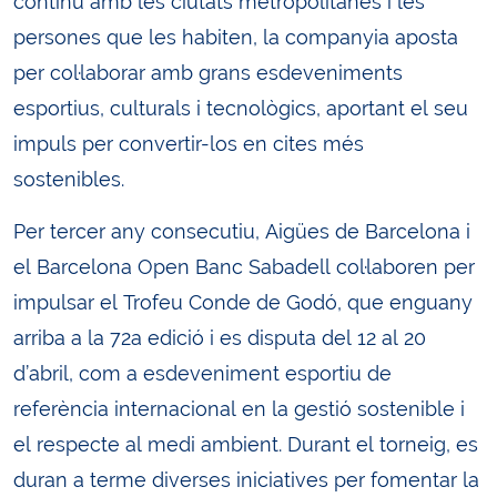
continu amb les ciutats metropolitanes i les
persones que les habiten, la companyia aposta
per col·laborar amb grans esdeveniments
esportius, culturals i tecnològics, aportant el seu
impuls per convertir-los en cites més
sostenibles.
Per tercer any consecutiu, Aigües de Barcelona i
el Barcelona Open Banc Sabadell col·laboren per
impulsar el Trofeu Conde de Godó, que enguany
arriba a la 72a edició i es disputa del 12 al 20
d’abril, com a esdeveniment esportiu de
referència internacional en la gestió sostenible i
el respecte al medi ambient. Durant el torneig, es
duran a terme diverses iniciatives per fomentar la