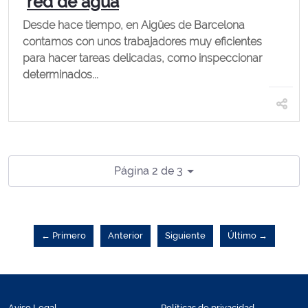
red de agua
Desde hace tiempo, en Aigües de Barcelona
contamos con unos trabajadores muy eficientes
para hacer tareas delicadas, como inspeccionar
determinados...
Página 2 de 3
← Primero
Anterior
Siguiente
Último →
Aviso Legal
Políticas de privacidad