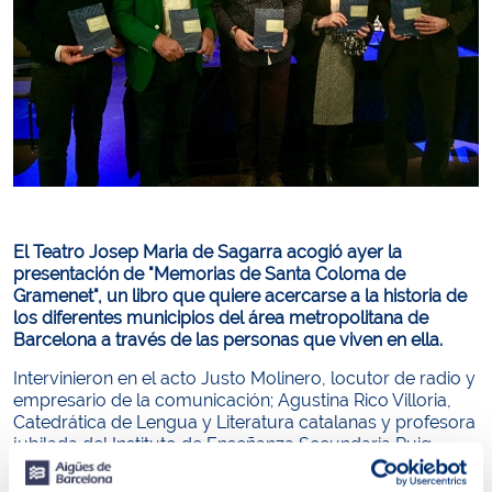
El Teatro Josep Maria de Sagarra acogió ayer la
presentación de "Memorias de Santa Coloma de
Gramenet", un libro que quiere acercarse a la historia de
los diferentes municipios del área metropolitana de
Barcelona a través de las personas que viven en ella.
Intervinieron en el acto Justo Molinero, locutor de radio y
empresario de la comunicación; Agustina Rico Villoria,
Catedrática de Lengua y Literatura catalanas y profesora
jubilada del Instituto de Enseñanza Secundaria Puig
Castellar; Eduard Bosch, director de Zona Besòs de
Aigües de Barcelona.