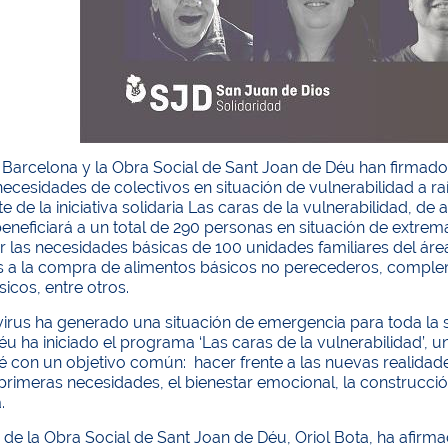
 Barcelona y la Obra Social de Sant Joan de Déu han firmado
ecesidades de colectivos en situación de vulnerabilidad a raí
e de la iniciativa solidaria Las caras de la vulnerabilidad, de 
beneficiará a un total de 290 personas en situación de extr
r las necesidades básicas de 100 unidades familiares del ár
s a la compra de alimentos básicos no perecederos, complem
sicos, entre otros.
irus ha generado una situación de emergencia para toda la s
u ha iniciado el programa ‘Las caras de la vulnerabilidad’, 
 con un objetivo común: hacer frente a las nuevas realidades
rimeras necesidades, el bienestar emocional, la construcció
.
r de la Obra Social de Sant Joan de Déu, Oriol Bota, ha afir