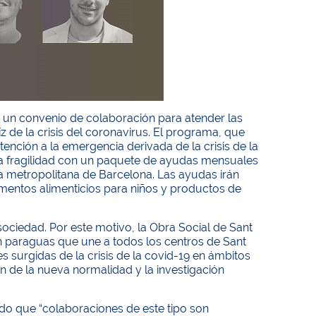
 un convenio de colaboración para atender las
z de la crisis del coronavirus. El programa, que
atención a la emergencia derivada de la crisis de la
ema fragilidad con un paquete de ayudas mensuales
ea metropolitana de Barcelona. Las ayudas irán
entos alimenticios para niños y productos de
ociedad. Por este motivo, la Obra Social de Sant
un paraguas que une a todos los centros de Sant
 surgidas de la crisis de la covid-19 en ámbitos
n de la nueva normalidad y la investigación
mado que “colaboraciones de este tipo son