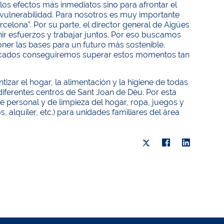
os efectos más inmediatos sino para afrontar el
e vulnerabilidad. Para nosotros es muy importante
lona”. Por su parte, el director general de Aigües
r esfuerzos y trabajar juntos. Por eso buscamos
ner las bases para un futuro más sostenible.
licados conseguiremos superar estos momentos tan
izar el hogar, la alimentación y la higiene de todas
iferentes centros de Sant Joan de Déu. Por esta
e personal y de limpieza del hogar, ropa, juegos y
 alquiler, etc.) para unidades familiares del área