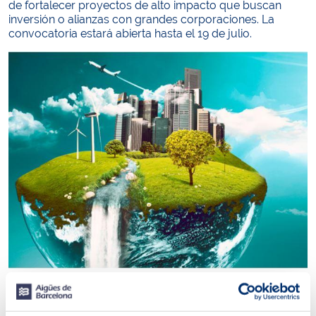
de fortalecer proyectos de alto impacto que buscan
inversión o alianzas con grandes corporaciones. La
convocatoria estará abierta hasta el 19 de julio.
“Contar con partners referentes del sector energético, el
agua, los tratamientos de residuos o la alimentación y
colaboradores referentes en economía circular, gran