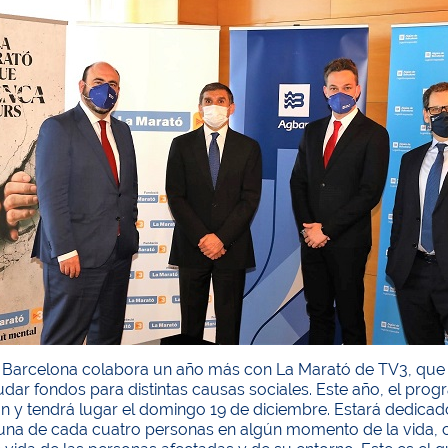
 Barcelona colabora un año más con La Marató de TV3, que a
dar fondos para distintas causas sociales. Este año, el prog
ón y tendrá lugar el domingo 19 de diciembre. Estará dedica
una de cada cuatro personas en algún momento de la vida, co