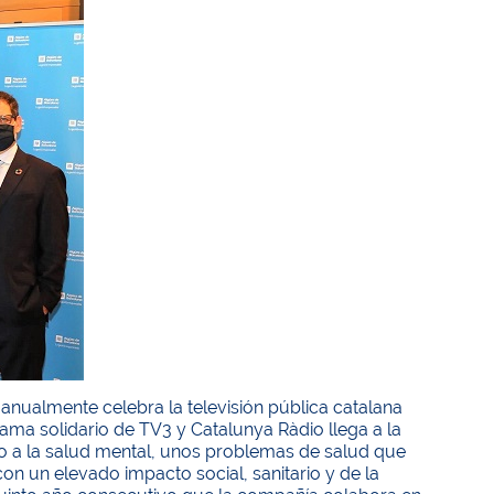
nualmente celebra la televisión pública catalana
rama solidario de TV3 y Catalunya Ràdio llega a la
do a la salud mental, unos problemas de salud que
n un elevado impacto social, sanitario y de la