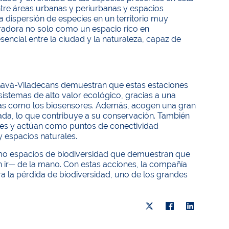
ntre áreas urbanas y periurbanas y espacios
la dispersión de especies en un territorio muy
radora no solo como un espacio rico en
encial entre la ciudad y la naturaleza, capaz de
 Gavà-Viladecans demuestran que estas estaciones
istemas de alto valor ecológico, gracias a una
oras como los biosensores. Además, acogen una gran
da, lo que contribuye a su conservación. También
ntes y actúan como puntos de conectividad
y espacios naturales.
omo espacios de biodiversidad que demuestran que
n ir— de la mano. Con estas acciones, la compañía
tra la pérdida de biodiversidad, uno de los grandes