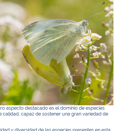
Otro aspecto destacado es el dominio de especies
 de calidad, capaz de sostener una gran variedad de
lidad y diversidad de las especies presentes en esta