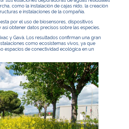
rtir sus estaciones depuradoras de aguas residuales
ha, como la instalación de cajas nido, la creación
tructuras e instalaciones de la compañía.
esta por el uso de biosensores, dispositivos
así obtener datos precisos sobre las especies.
ixac y Gavà. Los resultados confirman una gran
instalaciones como ecosistemas vivos, ya que
mo espacios de conectividad ecológica en un