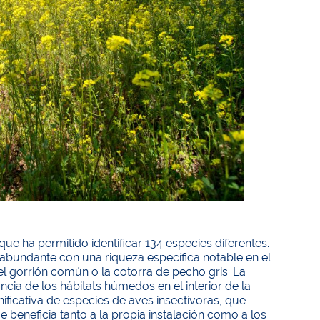
ue ha permitido identificar 134 especies diferentes.
abundante con una riqueza específica notable en el
el gorrión común o la cotorra de pecho gris. La
cia de los hábitats húmedos en el interior de la
ificativa de especies de aves insectívoras, que
e beneficia tanto a la propia instalación como a los