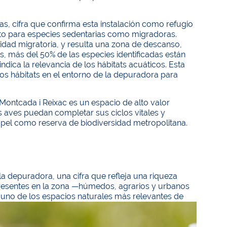
s, cifra que confirma esta instalación como refugio
nto para especies sedentarias como migradoras.
idad migratoria, y resulta una zona de descanso,
, más del 50% de las especies identificadas están
dica la relevancia de los hábitats acuáticos. Esta
os hábitats en el entorno de la depuradora para
ontcada i Reixac es un espacio de alto valor
 aves puedan completar sus ciclos vitales y
apel como reserva de biodiversidad metropolitana.
la depuradora, una cifra que refleja una riqueza
 presentes en la zona —húmedos, agrarios y urbanos
, uno de los espacios naturales más relevantes de