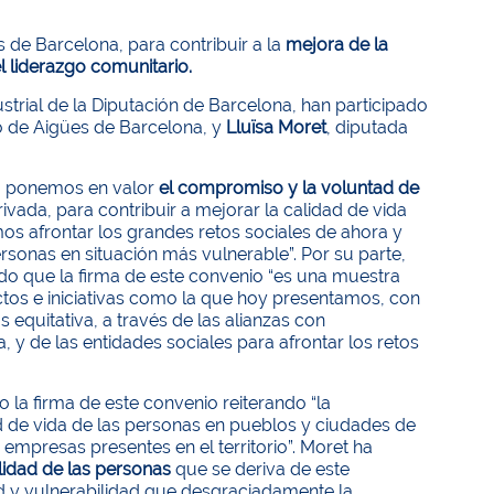
s de Barcelona, para contribuir a la
mejora de la
l liderazgo comunitario.
ustrial de la Diputación de Barcelona, han participado
o de Aigües de Barcelona, y
Lluïsa Moret
, diputada
va ponemos en valor
el compromiso y la voluntad de
rivada, para contribuir a mejorar la calidad de vida
os afrontar los grandes retos sociales de ahora y
rsonas en situación más vulnerable”. Por su parte,
do que la firma de este convenio “es una muestra
ctos e iniciativas como la que hoy presentamos, con
equitativa, a través de las alianzas con
​y de las entidades sociales para afrontar los retos
o la firma de este convenio reiterando “la
d de vida de las personas en pueblos y ciudades de
 empresas presentes en el territorio”. Moret ha
ilidad de las personas
que se deriva de este
ad y vulnerabilidad que desgraciadamente la