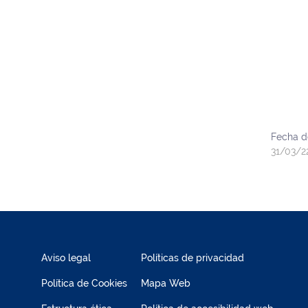
Fecha d
31/03/2
Aviso legal
Políticas de privacidad
Política de Cookies
Mapa Web