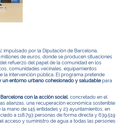
l
, impulsado por la Diputación de Barcelona,
,8 millones de euros, donde se producen situaciones
 del refuerzo del papel de la comunidad en los
blicos, comunidades vecinales, equipamientos
 de la intervención pública. El programa pretende
a y un entorno urbano cohesionado y saludable
para
Barcelona con la acción social
, concretado en el
y las alianzas, una recuperación económica sostenible
de la mano de 145 entidades y 23 ayuntamientos, en
iciado a 118.793 personas de forma directa y 639.519
 el acceso y suministro de agua a todas las persones