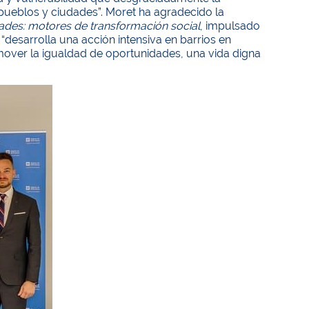
pueblos y ciudades”. Moret ha agradecido la
ades: motores de transformación social
, impulsado
desarrolla una acción intensiva en barrios en
romover la igualdad de oportunidades, una vida digna