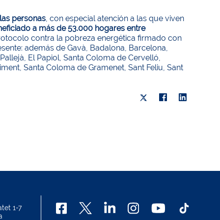
 las personas
, con especial atención a las que viven
neficiado a más de 53.000 hogares entre
protocolo contra la pobreza energética firmado con
resente: además de Gavà, Badalona, Barcelona,
allejà, El Papiol, Santa Coloma de Cervelló,
Climent, Santa Coloma de Gramenet, Sant Feliu, Sant
tet 1-7
a