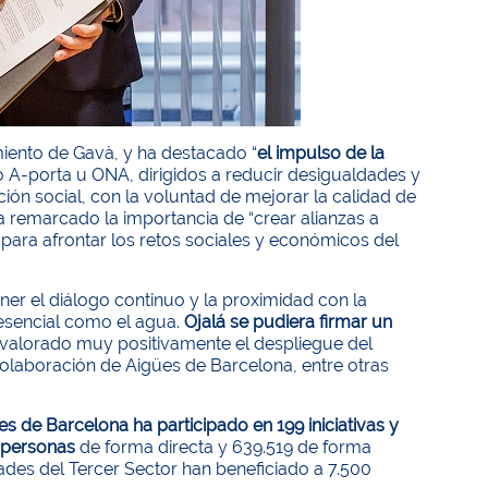
ento de Gavà, y ha destacado “
el impulso de la
A-porta u ONA, dirigidos a reducir desigualdades y
ión social, con la voluntad de mejorar la calidad de
 remarcado la importancia de “crear alianzas a
 para afrontar los retos sociales y económicos del
er el diálogo continuo y la proximidad con la
 esencial como el agua.
Ojalá se pudiera firmar un
alorado muy positivamente el despliegue del
colaboración de Aigües de Barcelona, entre otras
es de Barcelona ha participado en 199 iniciativas y
 personas
de forma directa y 639.519 de forma
ades del Tercer Sector han beneficiado a 7.500