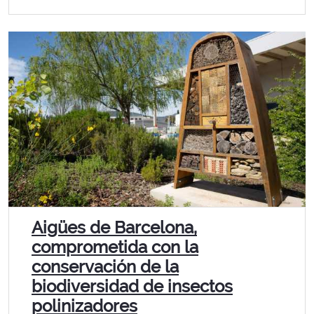
Aigües de Barcelona,
comprometida con la
conservación de la
biodiversidad de insectos
polinizadores