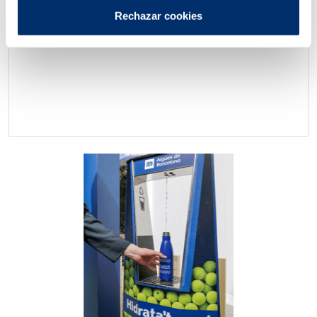
de la compañía en espacios que favorezcan la flora
Rechazar cookies
y la fauna autóctonas, mejorando a la vez la
conectividad ecológica del territorio metropolitano.