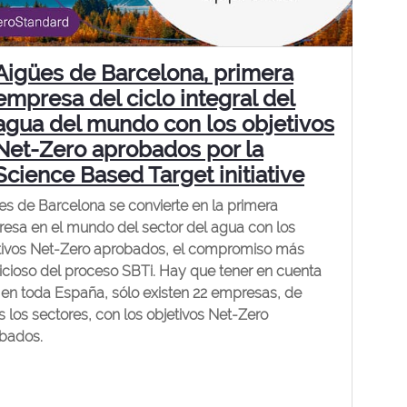
Aigües de Barcelona, primera
empresa del ciclo integral del
agua del mundo con los objetivos
Net-Zero aprobados por la
Science Based Target initiative
es de Barcelona se convierte en la primera
esa en el mundo del sector del agua con los
tivos Net-Zero aprobados, el compromiso más
cioso del proceso SBTi. Hay que tener en cuenta
 en toda España, sólo existen 22 empresas, de
s los sectores, con los objetivos Net-Zero
bados.