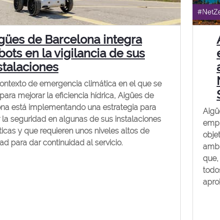
gües de Barcelona integra
bots en la vigilancia de sus
stalaciones
ontexto de emergencia climática en el que se
 para mejorar la eficiencia hídrica, Aigües de
na está implementando una estrategia para
Aigü
r la seguridad en algunas de sus instalaciones
empr
ticas y que requieren unos niveles altos de
obje
ad para dar continuidad al servicio.
ambi
que,
todo
apro