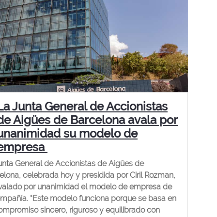
La Junta General de Accionistas
de Aigües de Barcelona avala por
unanimidad su modelo de
empresa
unta General de Accionistas de Aigües de
elona, celebrada hoy y presidida por Ciril Rozman,
valado por unanimidad el modelo de empresa de
ompañía. “Este modelo funciona porque se basa en
ompromiso sincero, riguroso y equilibrado con