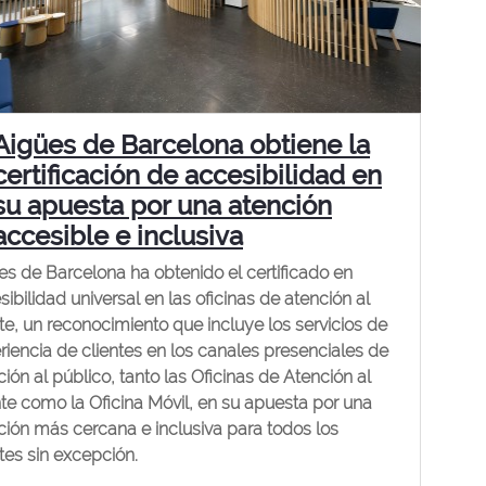
Aigües de Barcelona obtiene la
certificación de accesibilidad en
su apuesta por una atención
accesible e inclusiva
es de Barcelona ha obtenido el certificado en
ibilidad universal en las oficinas de atención al
nte, un reconocimiento que incluye los servicios de
riencia de clientes en los canales presenciales de
ión al público, tanto las Oficinas de Atención al
nte como la Oficina Móvil, en su apuesta por una
ción más cercana e inclusiva para todos los
ntes sin excepción.