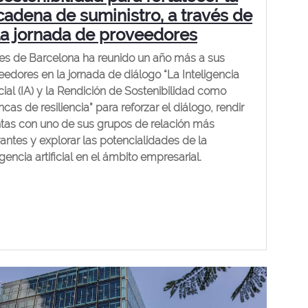
cadena de suministro, a través de
la jornada de proveedores
es de Barcelona ha reunido un año más a sus
eedores en la jornada de diálogo “La Inteligencia
icial (IA) y la Rendición de Sostenibilidad como
cas de resiliencia” para reforzar el diálogo, rendir
tas con uno de sus grupos de relación más
vantes y explorar las potencialidades de la
igencia artificial en el ámbito empresarial.