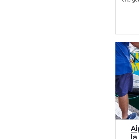
Ai
la