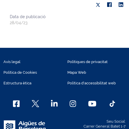
Data de publicació
28/04/23
Avís legal
Polítiques de privacitat
Política de Cookies
Mapa Web
Estructura ètica
Política d'accessibilitat web
Seu Social:
Carrer General Batet 1-7