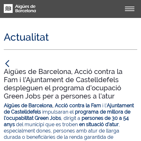
Actualitat
null
Aigües de Barcelona, Acció contra la
Fam i l’Ajuntament de Castelldefels
despleguen el programa d’ocupació
Green Jobs per a persones a l’atur
Aigües de Barcelona, Acció contra la Fam
i l’
Ajuntament
de Castelldefels
impulsaran el
programa de millora de
l’ocupabilitat Green Jobs
, dirigit a
persones de 30 a 54
anys
del municipi que es troben
en situació d’atur
,
especialment dones, persones amb atur de llarga
durada o beneficiàries de la renda garantida de