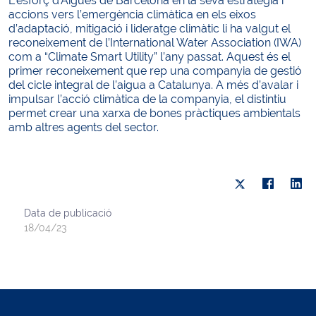
L’esforç d’Aigües de Barcelona en la seva estratègia i
accions vers l’emergència climàtica en els eixos
d’adaptació, mitigació i lideratge climàtic li ha valgut el
reconeixement de l’International Water Association (IWA)
com a “Climate Smart Utility” l’any passat. Aquest és el
primer reconeixement que rep una companyia de gestió
del cicle integral de l’aigua a Catalunya. A més d’avalar i
impulsar l’acció climàtica de la companyia, el distintiu
permet crear una xarxa de bones pràctiques ambientals
amb altres agents del sector.
Data de publicació
18/04/23