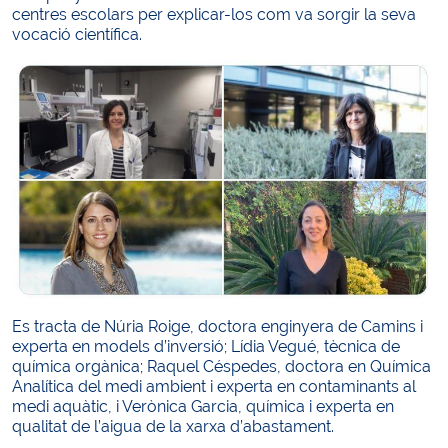
centres escolars per explicar-los com va sorgir la seva
vocació científica.
Es tracta de Núria Roige, doctora enginyera de Camins i
experta en models d’inversió; Lídia Vegué, tècnica de
química orgànica; Raquel Céspedes, doctora en Química
Analítica del medi ambient i experta en contaminants al
medi aquàtic, i Verònica Garcia, química i experta en
qualitat de l’aigua de la xarxa d’abastament.