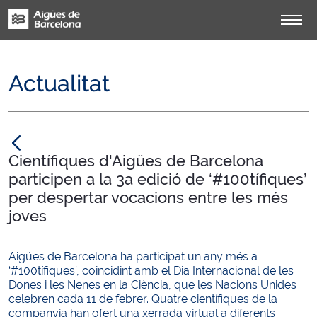
Actualitat
null
Científiques d'Aigües de Barcelona
participen a la 3a edició de ‘#100tífiques’
per despertar vocacions entre les més
joves
Aigües de Barcelona ha participat un any més a
‘#100tífiques’, coincidint amb el Dia Internacional de les
Dones i les Nenes en la Ciència, que les Nacions Unides
celebren cada 11 de febrer. Quatre científiques de la
companyia han ofert una xerrada virtual a diferents