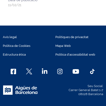
Data de publicació
11/02/21
Avís legal
Polítiques de privacitat
Política de Cookies
Mapa Web
Estructura ètica
Política d'accessibilitat web
Seu Social:
Carrer General Batet 1-7
08028 Barcelona