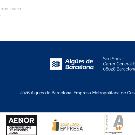
 publicació
5
Seu Social:
Carrer General B
08028 Barcelon
2026 Aigües de Barcelona, Empresa Metropolitana de Gestió 