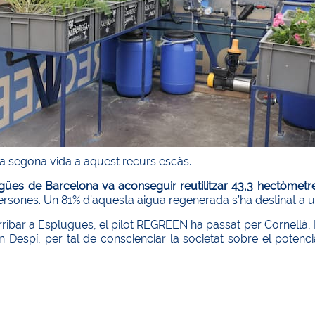
a segona vida a aquest recurs escàs.
igües de Barcelona va aconseguir reutilitzar 43,3 hectòmetr
ersones. Un 81% d’aquesta aigua regenerada s’ha destinat a us
ribar a Esplugues, el pilot REGREEN ha passat per Cornellà, B
n Despí, per tal de conscienciar la societat sobre el potenc