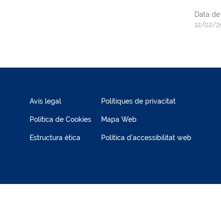
Data de
12/02/2
Avís legal
Polítiques de privacitat
Política de Cookies
Mapa Web
Estructura ètica
Política d'accessibilitat web