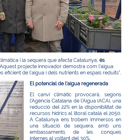
climàtica i la sequera que afecta Catalunya,
és
 Aquest projecte innovador demostra com l’aigua
ficient de l’aigua i dels nutrients en espais reduïts".
El potencial de l’aigua regenerada
El canvi climàtic provocarà, segons
l’Agència Catalana de l’Aigua (ACA), una
reducció del 22% en la disponibilitat de
recursos hídrics al litoral català el 2050.
A Catalunya ens trobem immersos en
una situació de sequera, amb uns
embassaments de les conques
internes al voltant del 30%.