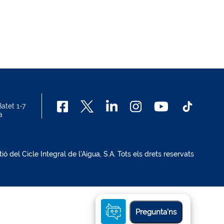
atet 1-7
a
del Cicle Integral de l'Aigua, S.A. Tots els drets reservats
Pregunta'ns