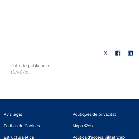
Data de publicació
16/06/21
Avís legal
Polítiques de privacitat
Política de Cookies
Mapa Web
Estructura ètica
Política d'accessibilitat web