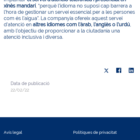
xinès mandarí
, “perquè l’idioma no suposi cap barrera a
l’hora de gestionar un servei essencial per a les persones
com és l’aigua”. La companyia ofereix aquest servei
d’atenció en
altres idiomes com l’àrab, l’anglès o l’urdú
,
amb l’objectiu de proporcionar a la ciutadania una
atenció inclusiva i diversa.
Data de publicació
22/02/22
Avís legal
Polítiques de privacitat