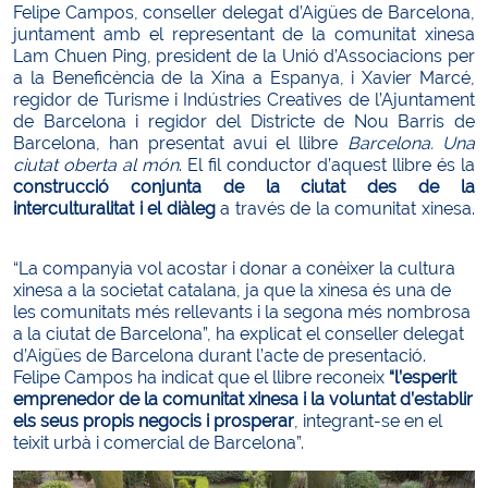
Felipe Campos, conseller delegat d’Aigües de Barcelona,
juntament amb el representant de la comunitat xinesa
Lam Chuen Ping, president de la Unió d’Associacions per
a la Beneficència de la Xina a Espanya, i Xavier Marcé,
regidor de Turisme i Indústries Creatives de l’Ajuntament
de Barcelona i regidor del Districte de Nou Barris de
Barcelona, han presentat avui el llibre
Barcelona. Una
ciutat oberta al món
. El fil conductor d’aquest llibre és la
construcció conjunta de la ciutat des de la
interculturalitat i el diàleg
a través de la comunitat xinesa.
“La companyia vol acostar i donar a conèixer la cultura
xinesa a la societat catalana, ja que la xinesa és una de
les comunitats més rellevants i la segona més nombrosa
a la ciutat de Barcelona”, ha explicat el conseller delegat
d’Aigües de Barcelona durant l’acte de presentació.
Felipe Campos ha indicat que el llibre reconeix
“l’esperit
emprenedor de la comunitat xinesa i la voluntat d’establir
els seus propis negocis i prosperar
, integrant-se en el
teixit urbà i comercial de Barcelona”.