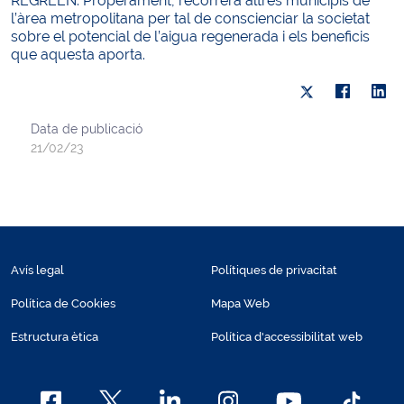
REGREEN. Properament, recorrerà altres municipis de
l’àrea metropolitana per tal de conscienciar la societat
sobre el potencial de l’aigua regenerada i els beneficis
que aquesta aporta.
Data de publicació
21/02/23
Avís legal
Polítiques de privacitat
Política de Cookies
Mapa Web
Estructura ètica
Política d'accessibilitat web