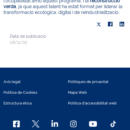
l’ocupabilitat amb aquest programa, i la
reconstrucció
verda
, ja que aquest talent ha estat format per liderar la
transformació ecològica, digital i de reindustrialització.
Data de publicació
08/11/22
Avís legal
Polítiques de privacitat
Política de Cookies
Mapa Web
Estructura ètica
Política d'accessibilitat web