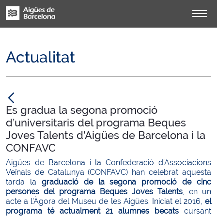
Actualitat
null
Es gradua la segona promoció
d’universitaris del programa Beques
Joves Talents d’Aigües de Barcelona i la
CONFAVC
Aigües de Barcelona i la Confederació d’Associacions
Veïnals de Catalunya (CONFAVC) han celebrat aquesta
tarda la
graduació de la segona promoció de cinc
persones del programa Beques Joves Talents
, en un
acte a l’Àgora del Museu de les Aigües. Iniciat el 2016,
el
programa té actualment 21 alumnes becats
cursant