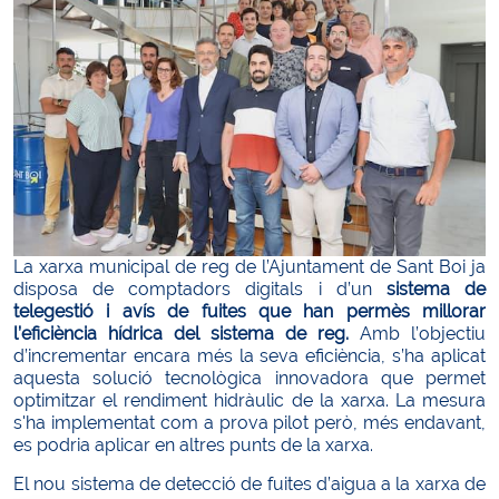
La xarxa municipal de reg de l’Ajuntament de Sant Boi ja
disposa de comptadors digitals i d’un
sistema de
telegestió i avís de fuites que han permès millorar
l’eficiència hídrica del sistema de reg.
Amb l’objectiu
d’incrementar encara més la seva eficiència, s’ha aplicat
aquesta solució tecnològica innovadora que permet
optimitzar el rendiment hidràulic de la xarxa. La mesura
s'ha implementat com a prova pilot però, més endavant,
es podria aplicar en altres punts de la xarxa.
El nou sistema de detecció de fuites d’aigua a la xarxa de