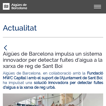
Actualitat
null
Aigües de Barcelona impulsa un sistema
innovador per detectar fuites d’aigua a la
xarxa de reg de Sant Boi
Aigües de Barcelona, en col·laboració amb la
Fundació
MWC Capital i amb el suport de l’Ajuntament de Sant Boi
,
ha impulsat una
solució innovadora per detectar fuites
d’aigua a la xarxa de reg urbà.