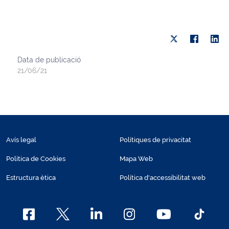
Data de publicació
21/06/21
Avís legal
Polítiques de privacitat
Política de Cookies
Mapa Web
Estructura ètica
Política d'accessibilitat web