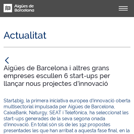
Actualitat
null
Aigües de Barcelona i altres grans
empreses escullen 6 start-ups per
llançar nous projectes d’innovació
Start4big, la primera iniciativa europea d’innovació oberta
multisectorial impulsada per Aigües de Barcelona,
CaixaBank, Naturgy, SEAT i Telefónica, ha seleccionat les
start-ups generades de la seva segona onada
d’innovació. En total són sis de les 192 propostes
presentades les que han arribat a aquesta fase final, en la