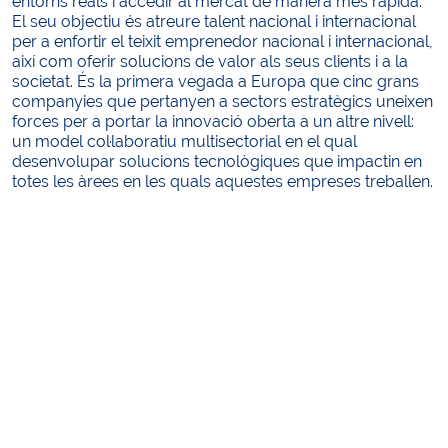
entorns reals i accedir al mercat de manera més ràpida.
El seu objectiu és atreure talent nacional i internacional
per a enfortir el teixit emprenedor nacional i internacional,
així com oferir solucions de valor als seus clients i a la
societat. És la primera vegada a Europa que cinc grans
companyies que pertanyen a sectors estratègics uneixen
forces per a portar la innovació oberta a un altre nivell:
un model col·laboratiu multisectorial en el qual
desenvolupar solucions tecnològiques que impactin en
totes les àrees en les quals aquestes empreses treballen.