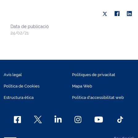
Data de publicació
24/02/21
Avís legal
Polítiques de privacitat
Política de Cookies
Mapa Web
Estructura ètica
Política d'accessibilitat web