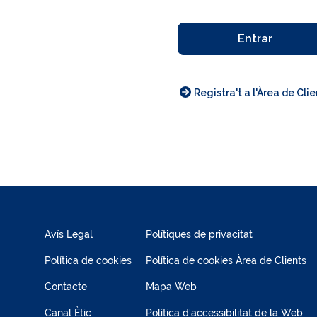
Entrar
Registra't a l'Àrea de Clie
Avís Legal
Polítiques de privacitat
Política de cookies
Política de cookies Àrea de Clients
Contacte
Mapa Web
Canal Ètic
Política d'accessibilitat de la Web