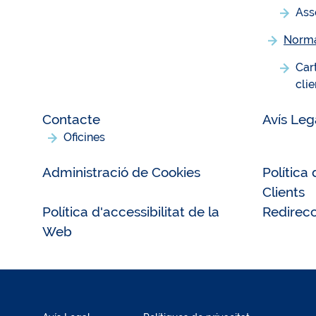
Ass
Norma
Car
clie
Contacte
Avís Leg
Oficines
Administració de Cookies
Política
Clients
Política d'accessibilitat de la
Redirec
Web