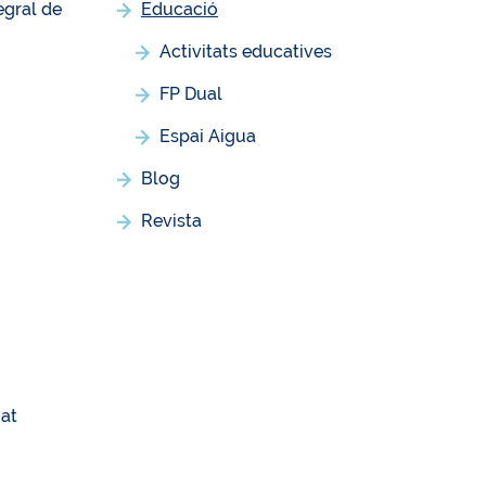
egral de
Educació
Activitats educatives
FP Dual
Espai Aigua
Blog
Revista
t
at