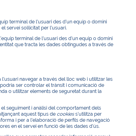
quip terminal de l’usuari des d’un equip o domini
 servei sol·licitat per l’usuari.
l’equip terminal de l’usuari des d’un equip o domini
a entitat que tracta les dades obtingudes a través de
’usuari navegar a través del lloc web i utilitzar les
podria ser controlar el trànsit i comunicació de
a o utilitzar elements de seguretat durant la
 el seguiment i anàlisi del comportament dels
mitjançant aquest tipus de
cookies
s’utilitza per
taforma i per a l’elaboració de perfils de navegació
llores en el servei en funció de les dades d’ús.