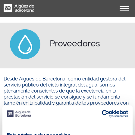
Proveedores
Desde Aigües de Barcelona, como entidad gestora del
servicio público del ciclo integral del agua, somos
plenamente conscientes de que la excelencia en la
prestación del servicio se consigue y se fundamenta
también en la calidad y garantía de los proveedores con
los que contratamos.
Con esta finalidad, por un lado, trabajamos día a día en la
incorporación de políticas de desarrollo sostenible en las
relaciones con nuestros proveedores y, por el otro,
Esta página web usa cookies